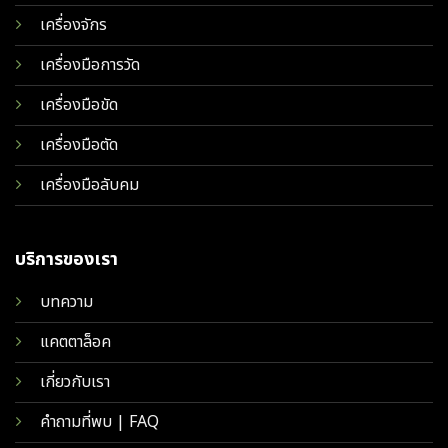
เครื่องจักร
เครื่องมือการวัด
เครื่องมือขัด
เครื่องมือตัด
เครื่องมือลับคม
บริการของเรา
บทความ
แคตตาล็อค
เกี่ยวกับเรา
คำถามที่พบ | FAQ