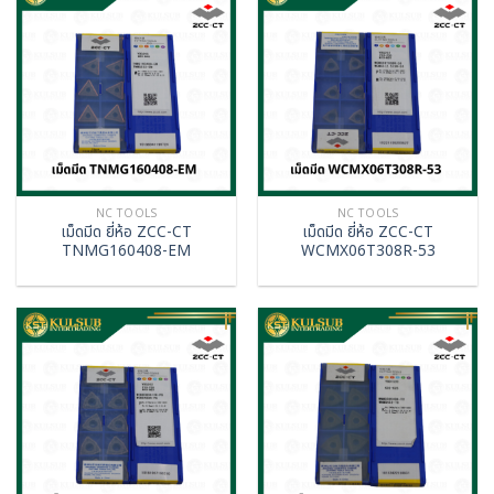
NC TOOLS
NC TOOLS
เม็ดมีด ยี่ห้อ ZCC-CT
เม็ดมีด ยี่ห้อ ZCC-CT
TNMG160408-EM
WCMX06T308R-53