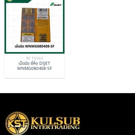
NC TOOLS
เม็ดมีด ยี่ห้อ DIJET
WNMG080408-SF