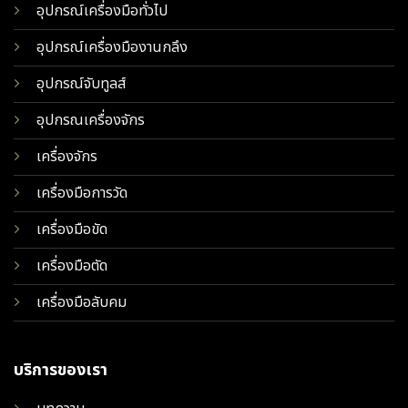
อุปกรณ์เครื่องมือทั่วไป
อุปกรณ์เครื่องมืองานกลึง
อุปกรณ์จับทูลส์
อุปกรณเครื่องจักร
เครื่องจักร
เครื่องมือการวัด
เครื่องมือขัด
เครื่องมือตัด
เครื่องมือลับคม
บริการของเรา