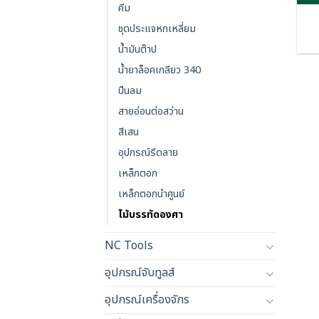
คีม
ชุดประแจหกเหลี่ยม
น้ำมันต๊าป
น้ำยาล็อคเกลียว 340
ปืนลม
สายอ่อนต่อสว่าน
สีเสน
อุปกรณ์รีดลาย
เหล็กตอก
เหล็กตอกนำศูนย์
ไม้บรรทัดองศา
NC Tools
อุปกรณ์จับทูลส์
อุปกรณ์เครื่องจักร