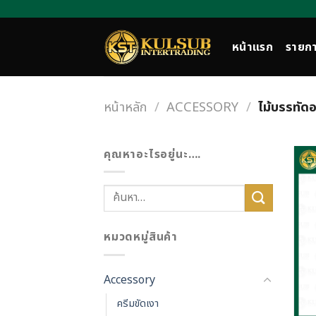
Skip
to
content
หน้าแรก
รายกา
หน้าหลัก
/
ACCESSORY
/
ไม้บรรทัด
คุณหาอะไรอยู่นะ….
ค้นหา:
หมวดหมู่สินค้า
Accessory
ครีมขัดเงา