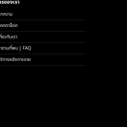
การของเรา
ทความ
คตตาล็อค
กี่ยวกับเรา
ำถามที่พบ | FAQ
ริการหลังการขาย