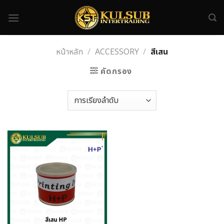
Skip
to
content
หน้าหลัก
/
ACCESSORY
/
สีเสน
คัดกรอง