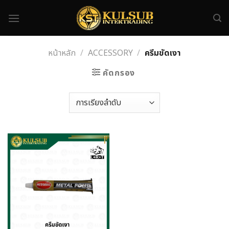
Skip
to
content
หน้าหลัก
/
ACCESSORY
/
ครีมขัดเงา
คัดกรอง