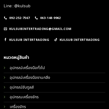
Line : @kulsub
092-252-7567
063-148-9962
KULSUBINTERTRADING@GMAIL.COM
KULSUB INTERTRADING
KULSUB INTERTRADING
หมวดหมู่สินค้า
อุปกรณ์เครื่องมือทั่วไป
อุปกรณ์เครื่องมืองานกลึง
อุปกรณ์จับทูลส์
อุปกรณเครื่องจักร
เครื่องจักร