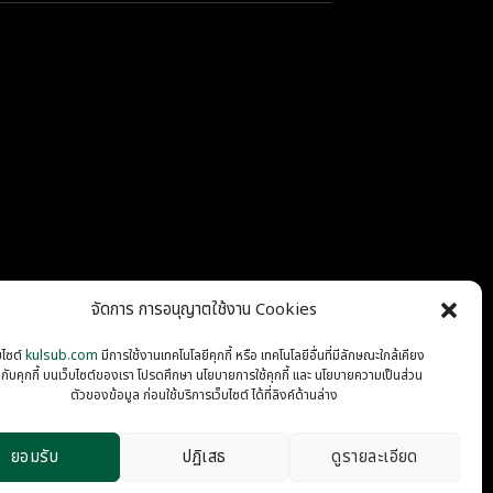
จัดการ การอนุญาตใช้งาน Cookies
บไซต์
kulsub.com
มีการใช้งานเทคโนโลยีคุกกี้ หรือ เทคโนโลยีอื่นที่มีลักษณะใกล้เคียง
นกับคุกกี้ บนเว็บไซต์ของเรา โปรดศึกษา นโยบายการใช้คุกกี้ และ นโยบายความเป็นส่วน
PRIVACY
COOKIES
ตัวของข้อมูล ก่อนใช้บริการเว็บไซต์ ได้ที่ลิงค์ด้านล่าง
ยอมรับ
ปฏิเสธ
ดูรายละเอียด