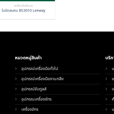
เครื่องมือลับคม
ใบมีดลบคม BS3010 Leeway
หมวดหมู่สินค้า
บริ
อุปกรณ์เครื่องมือทั่วไป
บ
อุปกรณ์เครื่องมืองานกลึง
แ
อุปกรณ์จับทูลส์
เ
อุปกรณเครื่องจักร
ค
เครื่องจักร
บ