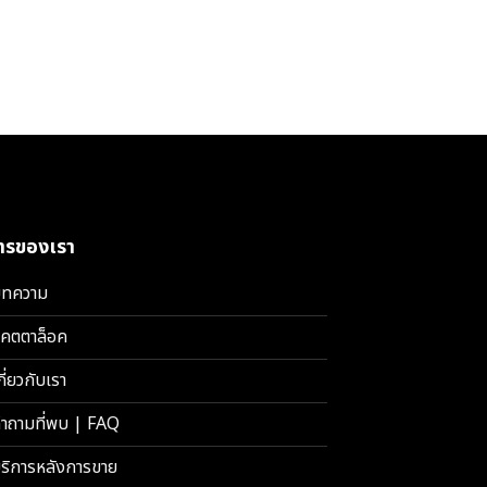
การของเรา
ทความ
คตตาล็อค
กี่ยวกับเรา
ำถามที่พบ | FAQ
ริการหลังการขาย