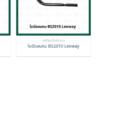
เครื่องมือลับคม
ใบมีดลบคม BS2010 Leeway