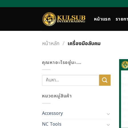
Skip
to
content
หน้าแรก
รายกา
หน้าหลัก
/
เครื่องมือลับคม
คุณหาอะไรอยู่นะ….
ค้นหา:
หมวดหมู่สินค้า
Accessory
NC Tools