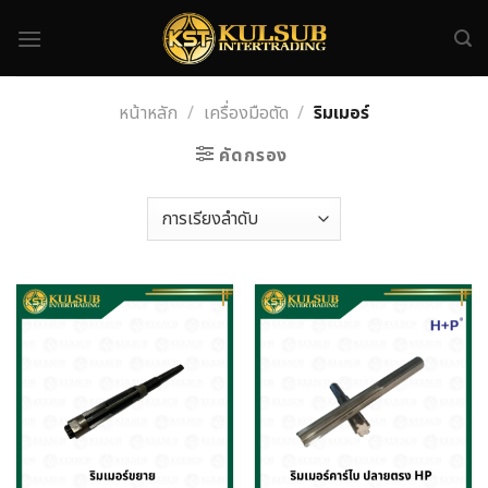
Skip
to
content
หน้าหลัก
/
เครื่องมือตัด
/
ริมเมอร์
คัดกรอง