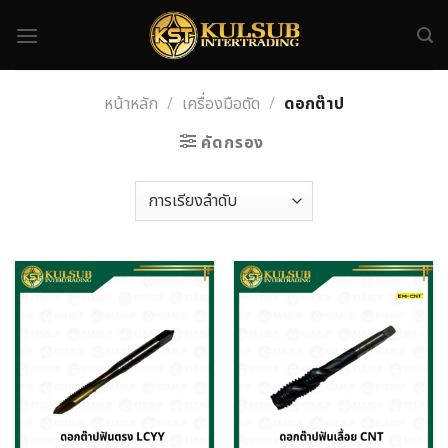
Skip
to
content
หน้าหลัก
/
เครื่องมือตัด
/
ดอกต๊าป
คัดกรอง