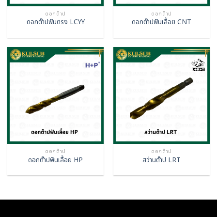
ดอกต๊าป
ดอกต๊าป
ดอกต๊าปฟันตรง LCYY
ดอกต๊าปฟันเลื้อย CNT
ดอกต๊าป
ดอกต๊าป
ดอกต๊าปฟันเลื้อย HP
สว่านต๊าป LRT