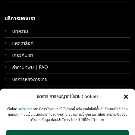
บริการของเรา
บทความ
แคตตาล็อค
เกี่ยวกับเรา
คำถามที่พบ | FAQ
บริการหลังการขาย
จัดการ การอนุญาตใช้งาน Cookies
เว็บไซต์
kulsub.com
มีการใช้งานเทคโนโลยีคุกกี้ หรือ เทคโนโลยีอื่นที่มีลักษณะใกล้เคียง
กันกับคุกกี้ บนเว็บไซต์ของเรา โปรดศึกษา นโยบายการใช้คุกกี้ และ นโยบายความเป็นส่วน
ตัวของข้อมูล ก่อนใช้บริการเว็บไซต์ ได้ที่ลิงค์ด้านล่าง