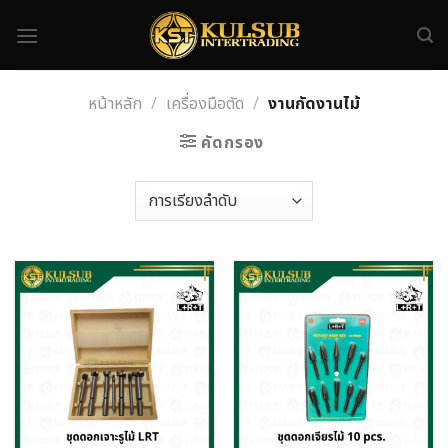
Skip
to
content
หน้าหลัก
/
เครื่องมือตัด
/
งานกัดงานไม้
คัดกรอง