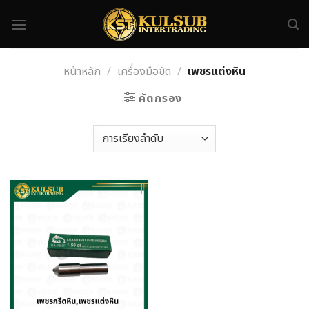
Skip
to
content
หน้าหลัก
/
เครื่องมือขัด
/
เพชรแต่งหิน
คัดกรอง