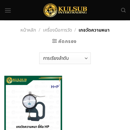
Skip
to
content
หน้าหลัก
/
เครื่องมือการวัด
/
เกจวัดความหนา
คัดกรอง