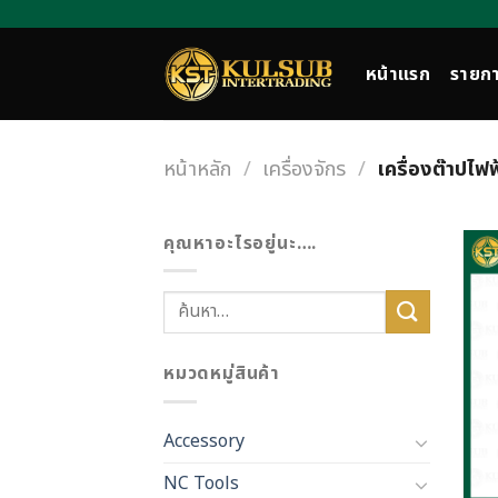
Skip
to
content
หน้าแรก
รายกา
หน้าหลัก
/
เครื่องจักร
/
เครื่องต๊าปไฟฟ
คุณหาอะไรอยู่นะ….
ค้นหา:
หมวดหมู่สินค้า
Accessory
NC Tools