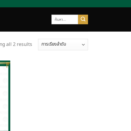
ค้นหา:
g all 2 results