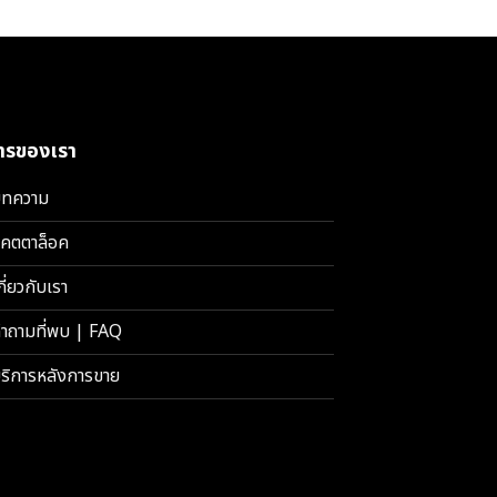
การของเรา
ทความ
คตตาล็อค
กี่ยวกับเรา
ำถามที่พบ | FAQ
ริการหลังการขาย