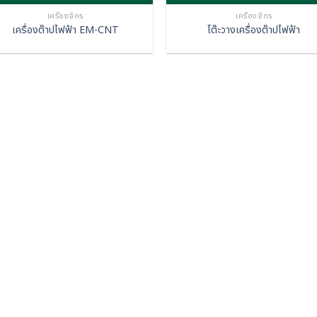
เครื่องจักร
เครื่องจักร
เครื่องต๊าปไฟฟ้า EM-CNT
โต๊ะวางเครื่องต๊าปไฟฟ้า