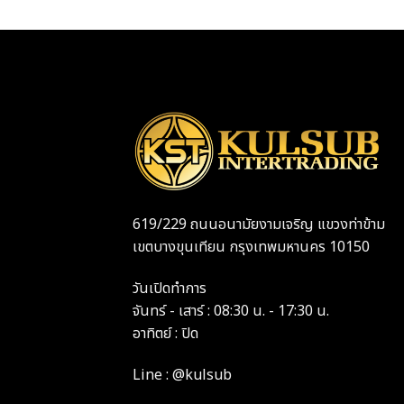
619/229 ถนนอนามัยงามเจริญ แขวงท่าข้าม
เขตบางขุนเทียน กรุงเทพมหานคร 10150
วันเปิดทำการ
จันทร์ - เสาร์ : 08:30 น. - 17:30 น.
อาทิตย์ : ปิด
Line : @kulsub