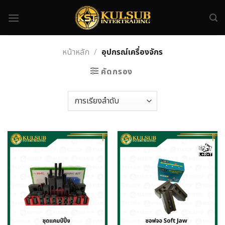
Skip
to
content
หน้าหลัก
/
อุปกรณ์เครื่องจักร
คัดกรอง