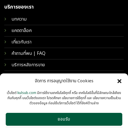
บริการของเรา
บทความ
แคตตาล็อค
เกี่ยวกับเรา
คำถามที่พบ | FAQ
บริการหลังการขาย
จัดการ การอนุญาตใช้งาน Cookies
เว็บไซต์
kulsub.com
มีการใช้งานเทคโนโลยีคุกกี้ หรือ เทคโนโลยีอื่นที่มีลักษณะใกล้เคียง
กันกับคุกกี้ บนเว็บไซต์ของเรา โปรดศึกษา นโยบายการใช้คุกกี้ และ นโยบายความเป็นส่วน
ตัวของข้อมูล ก่อนใช้บริการเว็บไซต์ ได้ที่ลิงค์ด้านล่าง
ยอมรับ
© 2026 KULSUB INTERTRADING