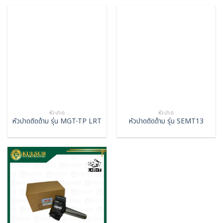
หัวปาด
หัวปาด
หัวปาดติดด้าม รุ่น MGT-TP LRT
หัวปาดติดด้าม รุ่น SEMT13