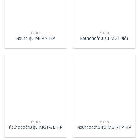
หัวปาด
หัวปาด
หัวปาด รุ่น MFPN HP
หัวปาดติดด้าม รุ่น MGT สีดำ
หัวปาด
หัวปาด
หัวปาดติดด้าม รุ่น MGT-SE HP
หัวปาดติดด้าม รุ่น MGT-TP HP