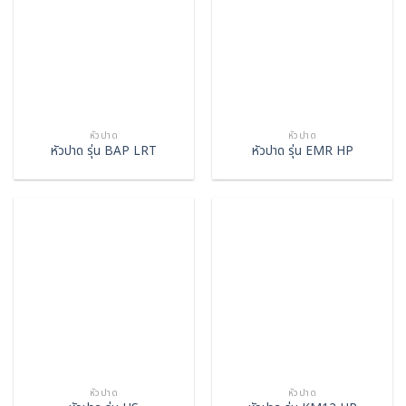
หัวปาด
หัวปาด
หัวปาด รุ่น BAP LRT
หัวปาด รุ่น EMR HP
หัวปาด
หัวปาด