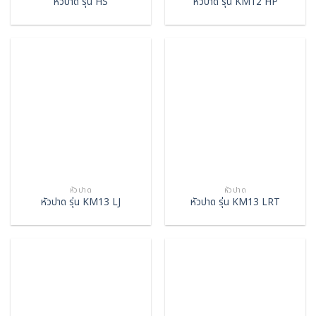
หัวปาด รุ่น HS
หัวปาด รุ่น KM12 HP
หัวปาด
หัวปาด
หัวปาด รุ่น KM13 LJ
หัวปาด รุ่น KM13 LRT